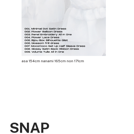
asa 154cm nanami 165cm non 171cm
SNAP