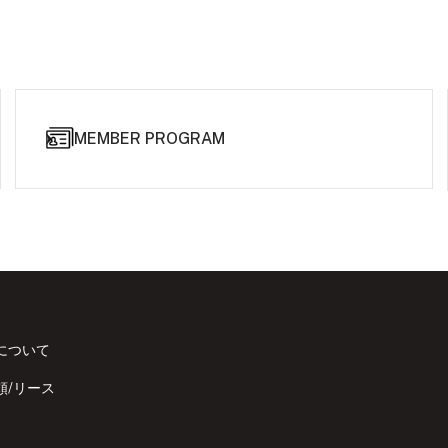
MEMBER PROGRAM
について
頼/リース