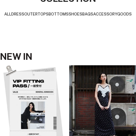
移
移
移
動
動
動
ALL
DRESS
OUTER
TOPS
BOTTOMS
SHOES
BAGS
ACCESSORY
GOODS
NEW IN