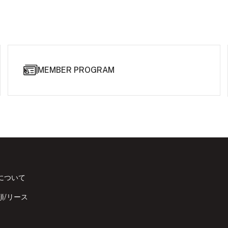
MEMBER PROGRAM
について
頼/リース