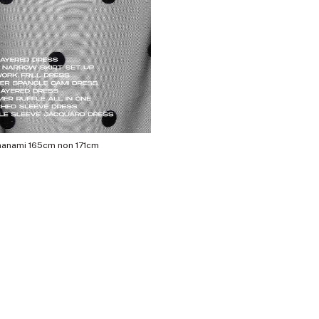
asa 154cm nanami 165cm non 171cm