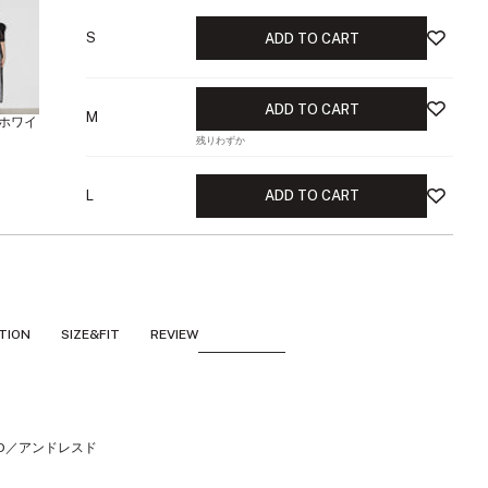
S
ADD TO CART
ADD TO CART
M
ホワイ
残りわずか
L
ADD TO CART
TION
SIZE&FIT
REVIEW
SD／アンドレスド