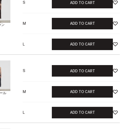
S
ADD TO CART
M
ADD TO CART
ウン
L
ADD TO CART
S
ADD TO CART
M
ADD TO CART
ール
L
ADD TO CART