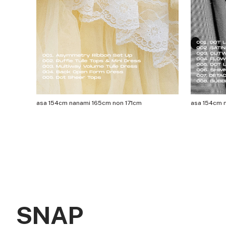
asa 154cm nanami 165cm non 171cm
SNAP