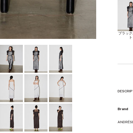
ブラック
ト
DESCRIP
Brand
ANDRÉ