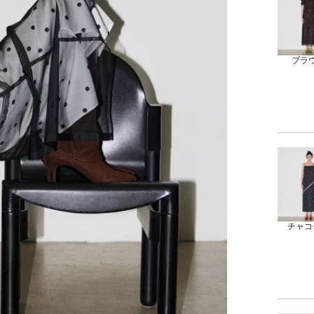
ブラ
チャコ