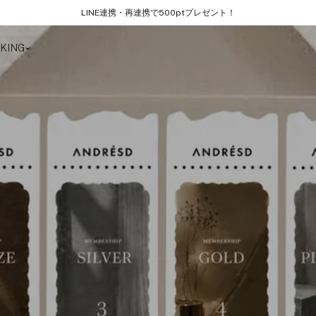
LINE連携・再連携で500ptプレゼント！
KING