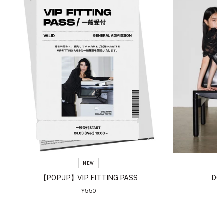
NEW
【POPUP】VIP FITTING PASS
D
セ
¥550
ー
ル
価
格