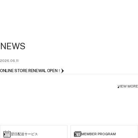
NEWS
2026.06.11
ONLINE STORE RENEWAL OPEN！
VIEW MORE
翌日配送サービス
MEMBER PROGRAM