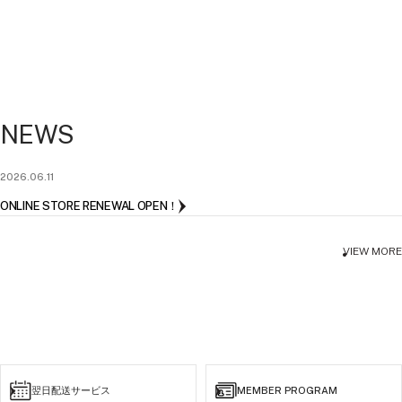
NEWS
2026.06.11
ONLINE STORE RENEWAL OPEN！
VIEW MORE
翌日配送サービス
MEMBER PROGRAM