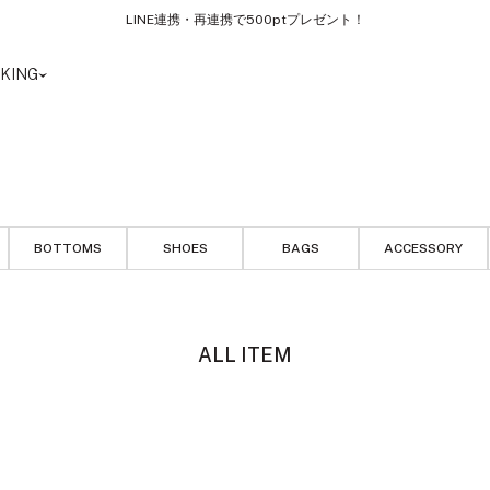
LINE連携・再連携で500ptプレゼント！
KING
BOTTOMS
SHOES
BAGS
ACCESSORY
ALL ITEM