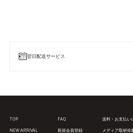
翌日配送サービス
TOP
FAQ
送料・お支払い
NEW ARRIVAL
新規会員登録
メディア取材依