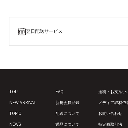
フ
ン
イ
ラ
ホ
ク
ラ
ッ
ワ
ッ
ク
イ
ク
ト
翌日配送サービス
TOP
FAQ
送料・お支払い
NEW ARRIVAL
新規会員登録
メディア取材依
TOPIC
配送について
お問い合わせ
NEWS
返品について
特定商取引法