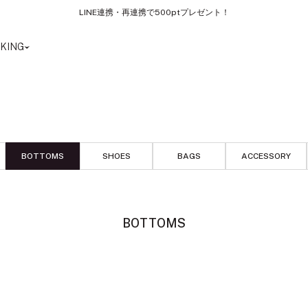
LINE連携・再連携で500ptプレゼント！
KING
BOTTOMS
SHOES
BAGS
ACCESSORY
BOTTOMS