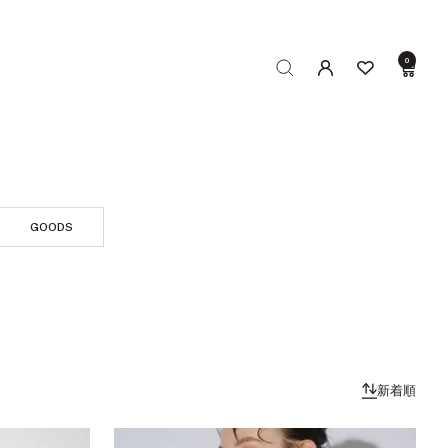
0
GOODS
新着順